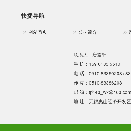
快捷导航
网站首页
公司简介
联系人：唐霆轩
手 机：159 6185 5510
电 话：0510-83390208 / 83
传 真：0510-83386208
邮 箱：tjf443_wx@163.co
地 址：无锡惠山经济开发