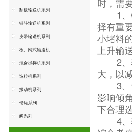
时，需
刮板输送机系列
1、物
链斗输送机系列
择有重
小堵料
皮带输送机系列
上升输
板、网式输送机
2、输
混合搅拌机系列
大，以
造粒机系列
3、设
振动机系列
影响倾
储罐系列
下合理
阀系列
4、输