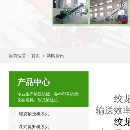
当前位置：
首页
>
新闻资讯
产品中心
专业生产输送机械，各种型号的螺
绞龙输
旋输送机、绞龙输送机
输送效
螺旋输送机系列
绞
斗式提升机系列