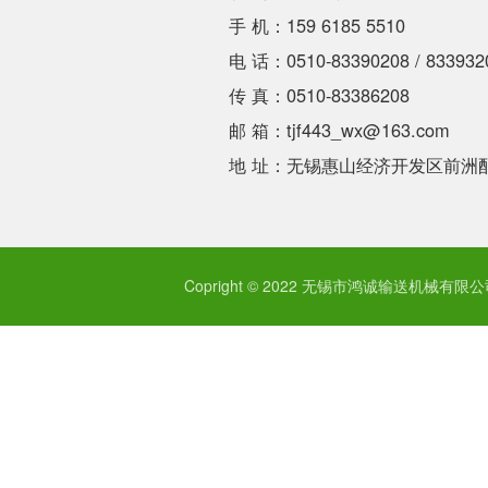
手 机：159 6185 5510
电 话：0510-83390208 / 833932
传 真：0510-83386208
邮 箱：tjf443_wx@163.com
地 址：无锡惠山经济开发区前洲
Copright © 2022 无锡市鸿诚输送机械有